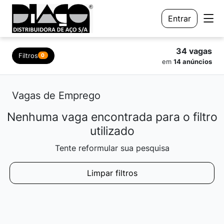
Entrar
34 vagas
Filtros
0
em
14 anúncios
Vagas de Emprego
Nenhuma vaga encontrada para o filtro
utilizado
Tente reformular sua pesquisa
Limpar filtros